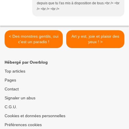
depuis que tu l'as mis à disposition de tous.<br /> <br
/> <br /> <br />
< Des monstres gentils, oui
Art y est, joie et plaisir des
c'est un paradis !
yeux ! >
Hébergé par Overblog
Top articles
Pages
Contact
Signaler un abus
C.G.U.
Cookies et données personnelles
Préférences cookies