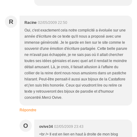
R
Racine
02/05/2009 22:50
Oui, c'est exactement cela notre complicité a évoluée sur une
année d'écriture de ce texte qu'il nous a proposé avec une
immense générosité. Je le garde en lien sur le site comme le
souvenir d'une émotion d'écriture partagée. Cette belle parure
ne m'avait pas échappée, je ne sais pas où il allait chercher
toutes ses idées géniales et avec quel art il rendait le moindre
détail amusant. Là, je crois, il faisait allusion à l'affaire du
collier de la reine dont nous nous amusions dans un pastiche
hilarant. Peut-être pensait-il aussi aux bijoux de la Castafiore
et j'en suis très honorée. Ceux qui voudront lire ou relire ce
texte y retrouveront des bijoux de parodie et d'humour
concentré.Merci Ovive.
Répondre
O
ovive34
02/05/2009 23:43
<br /> Il est en lien en haut à droite de mon blog