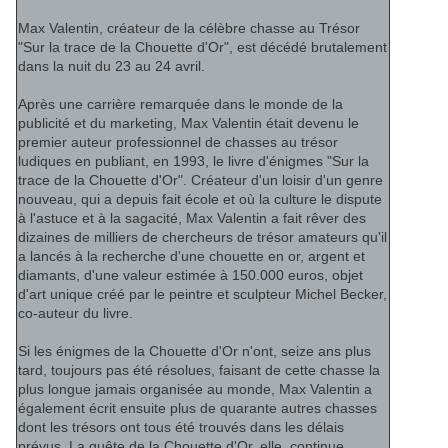
Max Valentin, créateur de la célèbre chasse au Trésor
"Sur la trace de la Chouette d'Or", est décédé brutalement
dans la nuit du 23 au 24 avril.
Après une carrière remarquée dans le monde de la
publicité et du marketing, Max Valentin était devenu le
premier auteur professionnel de chasses au trésor
ludiques en publiant, en 1993, le livre d'énigmes "Sur la
trace de la Chouette d'Or". Créateur d'un loisir d'un genre
nouveau, qui a depuis fait école et où la culture le dispute
à l'astuce et à la sagacité, Max Valentin a fait rêver des
dizaines de milliers de chercheurs de trésor amateurs qu'il
a lancés à la recherche d'une chouette en or, argent et
diamants, d'une valeur estimée à 150.000 euros, objet
d'art unique créé par le peintre et sculpteur Michel Becker,
co-auteur du livre.
Si les énigmes de la Chouette d'Or n'ont, seize ans plus
tard, toujours pas été résolues, faisant de cette chasse la
plus longue jamais organisée au monde, Max Valentin a
également écrit ensuite plus de quarante autres chasses
dont les trésors ont tous été trouvés dans les délais
prévus. La quête de la Chouette d'Or, elle, continue