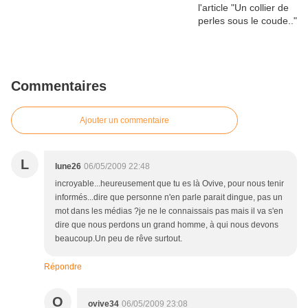
Commentaires
Ajouter un commentaire
L
lune26
06/05/2009 22:48
incroyable...heureusement que tu es là Ovive, pour nous tenir
informés...dire que personne n'en parle parait dingue, pas un
mot dans les médias ?je ne le connaissais pas mais il va s'en
dire que nous perdons un grand homme, à qui nous devons
beaucoup.Un peu de rêve surtout.
Répondre
O
ovive34
06/05/2009 23:08