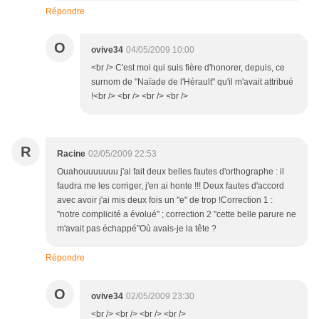
Répondre
O
ovive34
04/05/2009 10:00
<br /> C'est moi qui suis fière d'honorer, depuis, ce
surnom de "Naïade de l'Hérault" qu'il m'avait attribué
!<br /> <br /> <br /> <br />
R
Racine
02/05/2009 22:53
Ouahouuuuuuu j'ai fait deux belles fautes d'orthographe : il
faudra me les corriger, j'en ai honte !!! Deux fautes d'accord
avec avoir j'ai mis deux fois un "e" de trop !Correction 1 :
"notre complicité a évolué" ; correction 2 "cette belle parure ne
m'avait pas échappé"Où avais-je la tête ?
Répondre
O
ovive34
02/05/2009 23:30
<br /> <br /> <br /> <br />